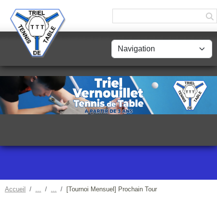
Panneau de gestion des cookies
Accueil
[Tournoi Mensuel] Prochain Tour