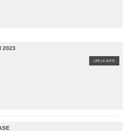
 2023
LIRE LA SUITE
ASE