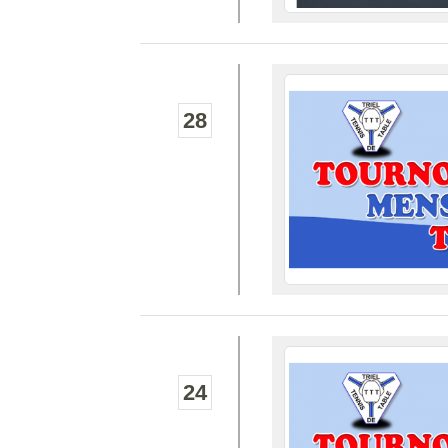
28
24