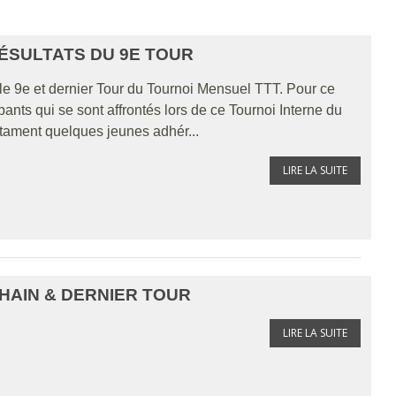
RÉSULTATS DU 9E TOUR
e 9e et dernier Tour du Tournoi Mensuel TTT. Pour ce
pants qui se sont affrontés lors de ce Tournoi Interne du
tament quelques jeunes adhér...
LIRE LA SUITE
HAIN & DERNIER TOUR
LIRE LA SUITE