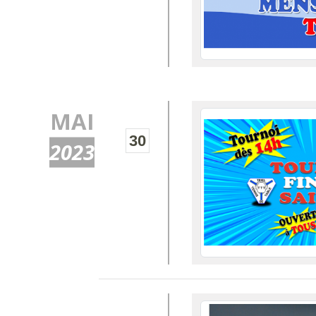
MAI
30
2023