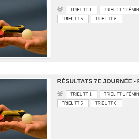
TRIEL TT 1
TRIEL TT 1 FÉMI
TRIEL TT 5
TRIEL TT 6
RÉSULTATS 7E JOURNÉE - 
TRIEL TT 1
TRIEL TT 1 FÉMI
TRIEL TT 5
TRIEL TT 6