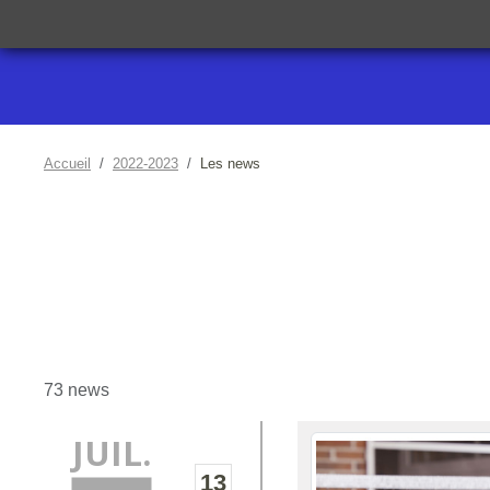
Accueil
2022-2023
Les news
73 news
JUIL.
13