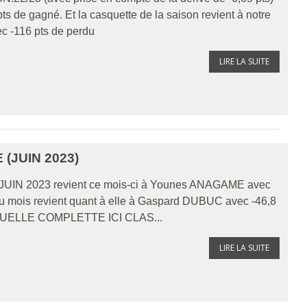
 de gagné. Et la casquette de la saison revient à notre
ec -116 pts de perdu
LIRE LA SUITE
(JUIN 2023)
e JUIN 2023 revient ce mois-ci à Younes ANAGAME avec
du mois revient quant à elle à Gaspard DUBUC avec -46,8
UELLE COMPLETTE ICI CLAS...
LIRE LA SUITE