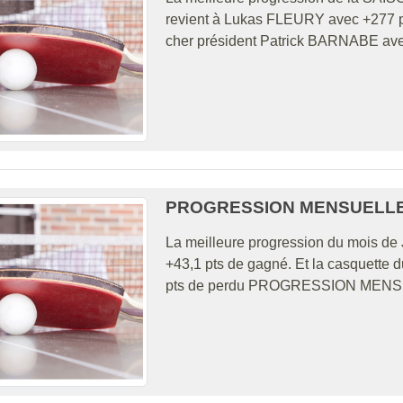
revient à Lukas FLEURY avec +277 pts
cher président Patrick BARNABE av
PROGRESSION MENSUELLE 
La meilleure progression du mois d
+43,1 pts de gagné. Et la casquette 
pts de perdu PROGRESSION MENS