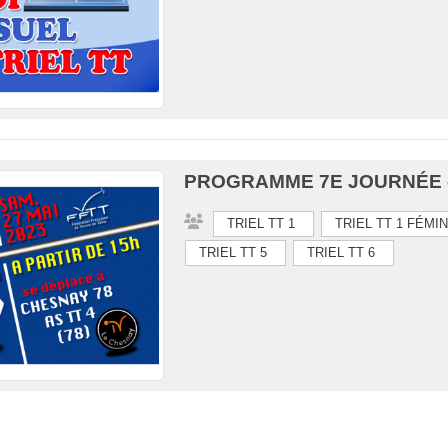
PROGRAMME 7E JOURNÉE -
TRIEL TT 1
TRIEL TT 1 FÉMI
TRIEL TT 5
TRIEL TT 6