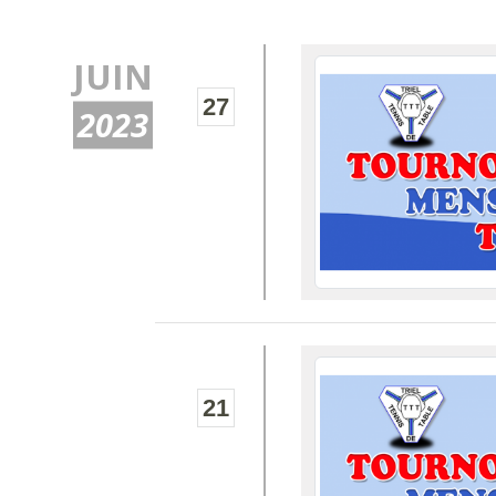
JUIN
27
2023
21