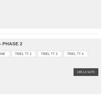
 PHASE 2
NINE
TRIEL TT 2
TRIEL TT 3
TRIEL TT 4
LIRE LA SUITE