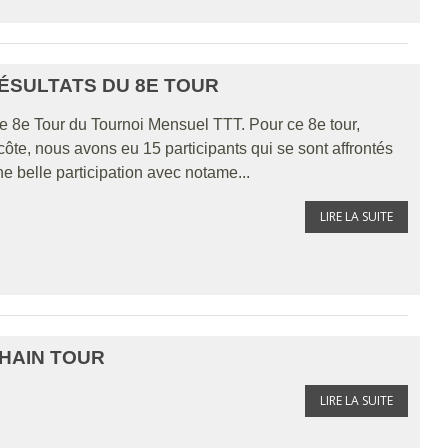
RÉSULTATS DU 8E TOUR
e 8e Tour du Tournoi Mensuel TTT. Pour ce 8e tour,
te, nous avons eu 15 participants qui se sont affrontés
e belle participation avec notame...
LIRE LA SUITE
HAIN TOUR
LIRE LA SUITE