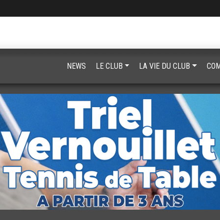
NEWS
LE CLUB
LA VIE DU CLUB
COM