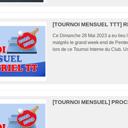
[TOURNOI MENSUEL TTT] 
Ce Dimanche 28 Mai 2023 a eu lieu l
malgrés le grand week-end de Pentecô
lors de ce Tournoi Interne du Club. Un
[TOURNOI MENSUEL] PROC