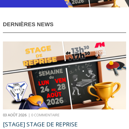
DERNIÈRES NEWS
PLAQUETTE DE
PRÉSENTATION -
SAISON 2026/2027
PROGRAMME DES
STAGES - SAISON
2025/2026
03 AOÛT 2026
|
0 COMMENTAIRE
[STAGE] STAGE DE REPRISE