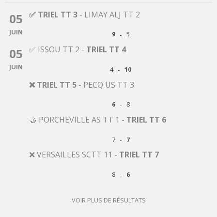
✅ TRIEL TT 3
-
LIMAY ALJ TT 2
05
JUIN
-
9
5
✅ ISSOU TT 2
-
TRIEL TT 4
05
JUIN
-
4
10
❌ TRIEL TT 5
-
PECQ US TT 3
-
6
8
🤝 PORCHEVILLE AS TT 1
-
TRIEL TT 6
-
7
7
❌ VERSAILLES SCTT 11
-
TRIEL TT 7
-
8
6
VOIR PLUS DE RÉSULTATS