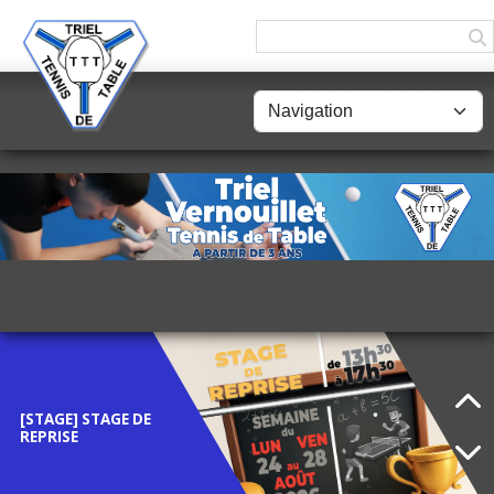
Panneau de gestion des cookies
LICENCE
DÉMATÉRIALISÉE
[STAGE] STAGE DE
REPRISE