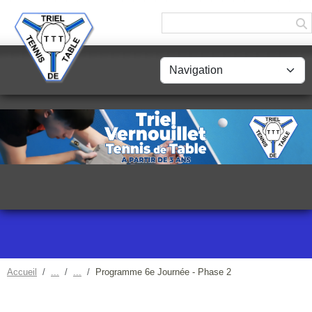
Panneau de gestion des cookies
Accueil
Programme 6e Journée - Phase 2