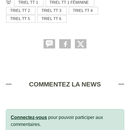
TRIEL TT 1
TRIEL TT 1 FÉMININE
TRIEL TT 2
TRIEL TT 3
TRIEL TT 4
TRIEL TT 5
TRIEL TT 6
COMMENTEZ LA NEWS
Connectez-vous
pour pouvoir participer aux
commentaires.