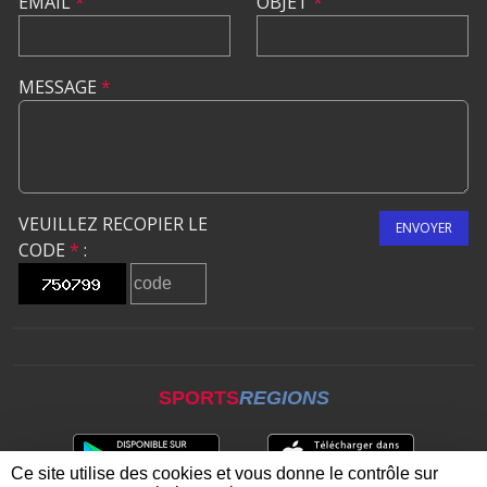
EMAIL
*
OBJET
*
MESSAGE
*
VEUILLEZ RECOPIER LE
ENVOYER
CODE
*
:
SPORTS
REGIONS
Ce site utilise des cookies et vous donne le contrôle sur