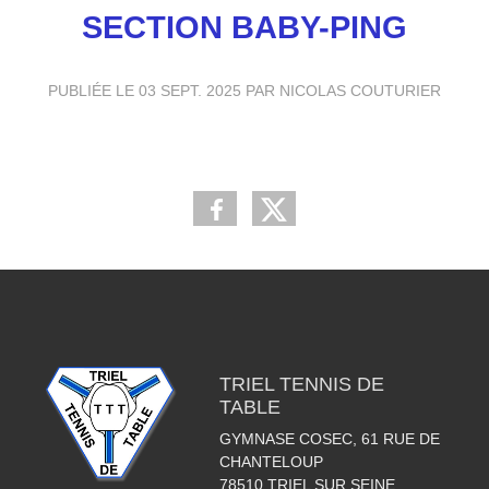
SECTION BABY-PING
PUBLIÉE LE
03 SEPT. 2025
PAR NICOLAS COUTURIER
TRIEL TENNIS DE
TABLE
GYMNASE COSEC, 61 RUE DE
CHANTELOUP
78510
TRIEL SUR SEINE