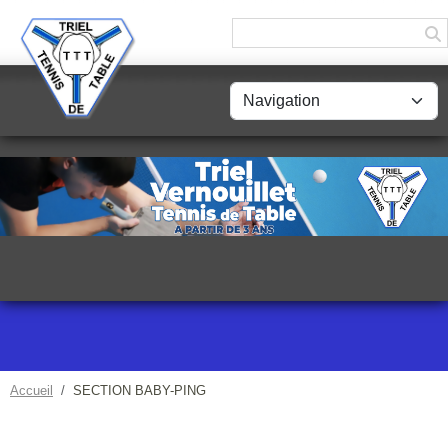
Panneau de gestion des cookies
Accueil
SECTION BABY-PING