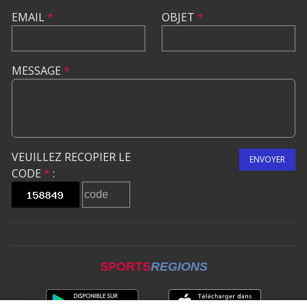
EMAIL
*
OBJET
*
MESSAGE
*
VEUILLEZ RECOPIER LE
ENVOYER
CODE
*
:
SPORTS
REGIONS