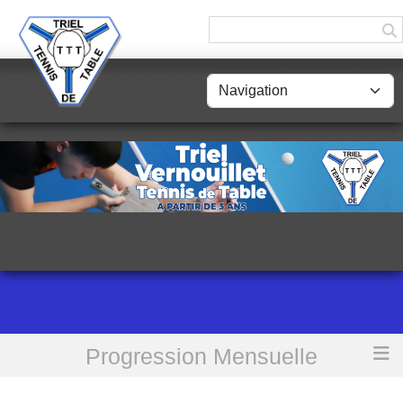
Panneau de gestion des cookies
Progression Mensuelle
Accueil
Progression mensuelle (DECEMBRE 2024)