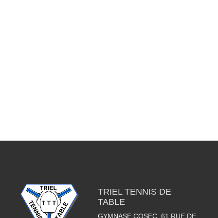
TRIEL TENNIS DE
TABLE
GYMNASE COSEC, 61 RUE DE