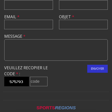
EMAIL
*
OBJET
*
MESSAGE
*
VEUILLEZ RECOPIER LE
ENVOYER
CODE
*
:
SPORTS
REGIONS