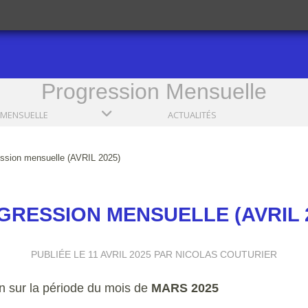
Progression Mensuelle
 MENSUELLE
ACTUALITÉS
ssion mensuelle (AVRIL 2025)
RESSION MENSUELLE (AVRIL 
PUBLIÉE LE
11 AVRIL 2025
PAR NICOLAS COUTURIER
n sur la période du mois de
MARS 2025