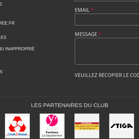
E
EMAIL
*
REE.FR
MESSAGE
*
LES
U INAPPROPRIÉ
S
VEUILLEZ RECOPIER LE CO
LES PARTENAIRES DU CLUB