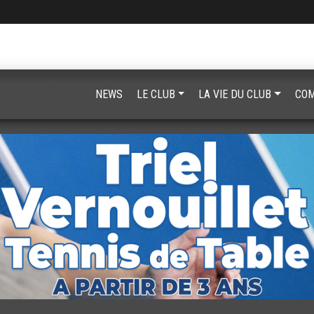
NEWS
LE CLUB
LA VIE DU CLUB
COM