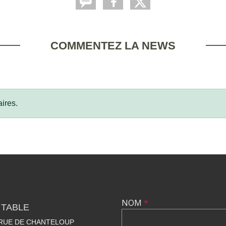
COMMENTEZ LA NEWS
ires.
NOM
*
 TABLE
 RUE DE CHANTELOUP