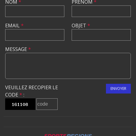
NOM
*
PRÉNOM
*
EMAIL
*
OBJET
*
MESSAGE
*
VEUILLEZ RECOPIER LE
ENVOYER
CODE
*
: