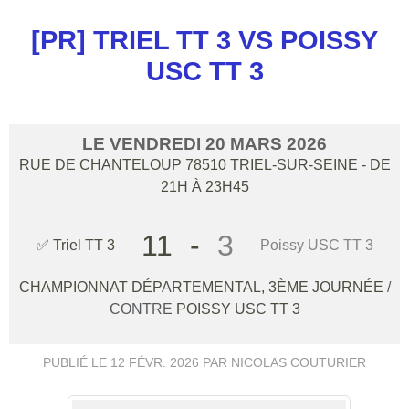
[PR] TRIEL TT 3 VS POISSY
USC TT 3
LE
VENDREDI
20
MARS
2026
RUE DE CHANTELOUP
78510
TRIEL-SUR-SEINE
- DE
21H À 23H45
11
-
3
✅ Triel TT 3
Poissy USC TT 3
CHAMPIONNAT DÉPARTEMENTAL, 3ÈME JOURNÉE
/
CONTRE
POISSY USC TT 3
PUBLIÉ LE
12 FÉVR. 2026
PAR NICOLAS COUTURIER