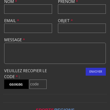
NOM
*
PRÉNOM
*
EMAIL
*
OBJET
*
MESSAGE
*
VEUILLEZ RECOPIER LE
ENVOYER
CODE
*
: