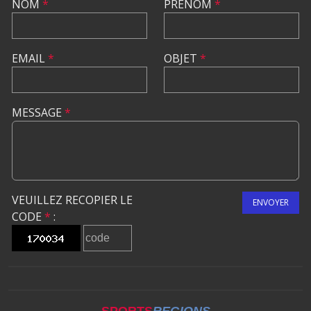
NOM
*
PRÉNOM
*
EMAIL
*
OBJET
*
MESSAGE
*
VEUILLEZ RECOPIER LE
ENVOYER
CODE
*
: