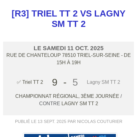
[R3] TRIEL TT 2 VS LAGNY
SM TT 2
LE
SAMEDI
11
OCT.
2025
RUE DE CHANTELOUP
78510
TRIEL-SUR-SEINE
- DE
15H À 19H
9
-
5
✅ Triel TT 2
Lagny SM TT 2
CHAMPIONNAT RÉGIONAL, 3ÈME JOURNÉE
/
CONTRE
LAGNY SM TT 2
PUBLIÉ LE
13 SEPT. 2025
PAR NICOLAS COUTURIER