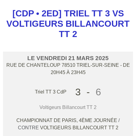
[CDP • 2ED] TRIEL TT 3 VS
VOLTIGEURS BILLANCOURT
TT 2
LE
VENDREDI
21
MARS
2025
RUE DE CHANTELOUP
78510
TRIEL-SUR-SEINE
- DE
20H45 À 23H45
3
-
6
Triel TT 3 CdP
Voltigeurs Billancourt TT 2
CHAMPIONNAT DE PARIS, 4ÈME JOURNÉE
/
CONTRE
VOLTIGEURS BILLANCOURT TT 2