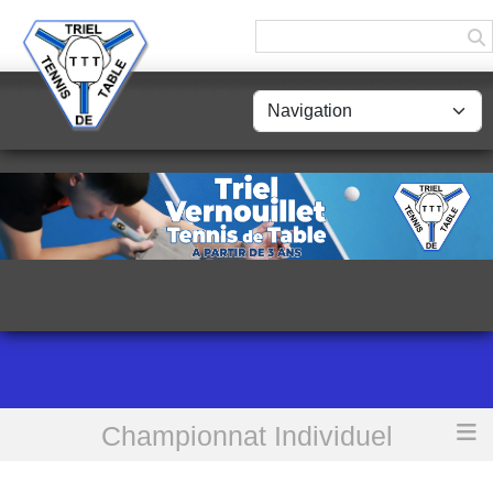
Panneau de gestion des cookies
Championnat Individuel
Accueil
Résultats 4e Tour - Critérium Fédéral Individuel