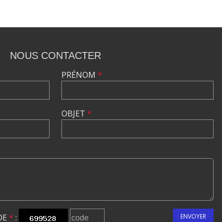
NOUS CONTACTER
PRÉNOM
*
OBJET
*
DE
*
:
ENVOYER