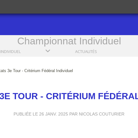
Championnat Individuel
INDIVIDUEL
ACTUALITÉS
ats 3e Tour - Critérium Fédéral Individuel
3E TOUR - CRITÉRIUM FÉDÉRAL
PUBLIÉE LE
26 JANV. 2025
PAR NICOLAS COUTURIER