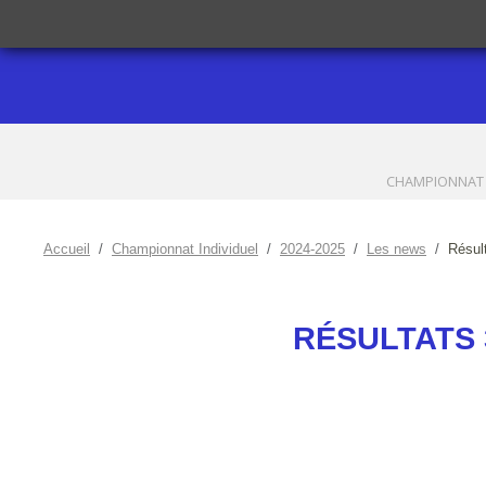
CHAMPIONNAT 
Accueil
Championnat Individuel
2024-2025
Les news
Résult
RÉSULTATS 