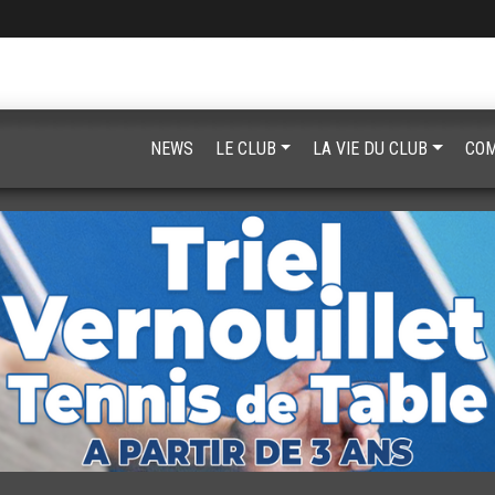
NEWS
LE CLUB
LA VIE DU CLUB
COM