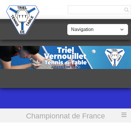
Panneau de gestion des cookies
Championnat de France
Accueil
Programme 1ère Journée - Phase 2