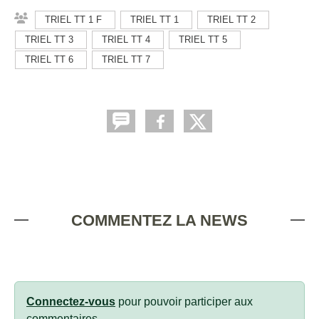
TRIEL TT 1 F
TRIEL TT 1
TRIEL TT 2
TRIEL TT 3
TRIEL TT 4
TRIEL TT 5
TRIEL TT 6
TRIEL TT 7
COMMENTEZ LA NEWS
Connectez-vous
pour pouvoir participer aux
commentaires.