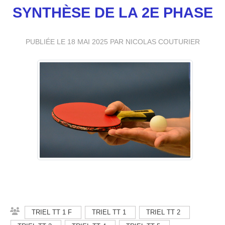
SYNTHÈSE DE LA 2E PHASE
PUBLIÉE LE
18 MAI 2025
PAR NICOLAS COUTURIER
TRIEL TT 1 F
TRIEL TT 1
TRIEL TT 2