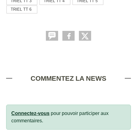
TRIEL TT 3
TRIEL TT 4
TRIEL TT 5
TRIEL TT 6
COMMENTEZ LA NEWS
Connectez-vous
pour pouvoir participer aux
commentaires.