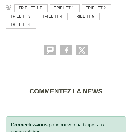
TRIEL TT 1 F
TRIEL TT 1
TRIEL TT 2
TRIEL TT 3
TRIEL TT 4
TRIEL TT 5
TRIEL TT 6
COMMENTEZ LA NEWS
Connectez-vous
pour pouvoir participer aux
commentaires.