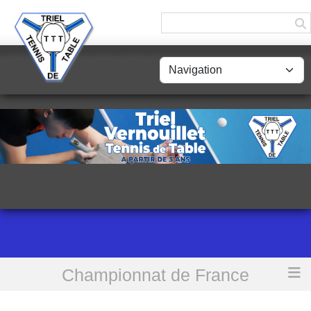
Panneau de gestion des cookies
Championnat de France
Accueil
Programme 4e Journée - Phase 1