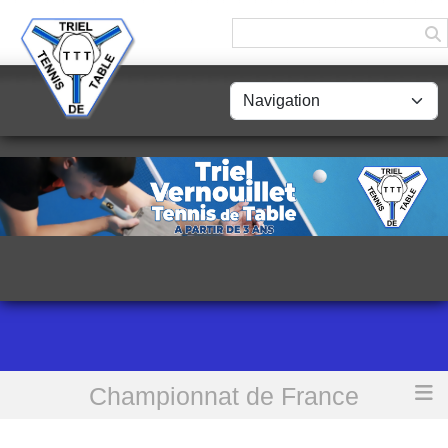
Panneau de gestion des cookies
Championnat de France
Accueil
Calendrier Phase 1 - Saison 2024/2025