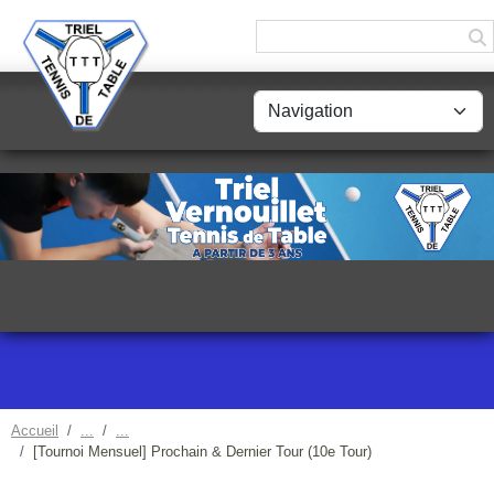
Panneau de gestion des cookies
Accueil
[Tournoi Mensuel] Prochain & Dernier Tour (10e Tour)