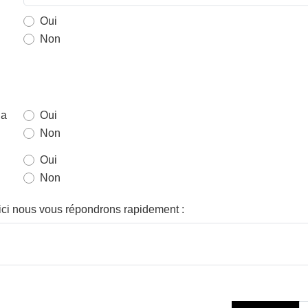
Oui
Non
la
Oui
Non
Oui
Non
 ici nous vous répondrons rapidement
: