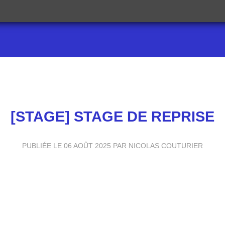
[STAGE] STAGE DE REPRISE
PUBLIÉE LE
06 AOÛT 2025
PAR NICOLAS COUTURIER