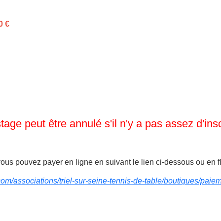
0 €
tage peut être annulé s'il n'y a pas assez d'insc
vous pouvez payer en ligne en suivant le lien ci-dessous ou en 
om/associations/triel-sur-seine-tennis-de-table/boutiques/paieme