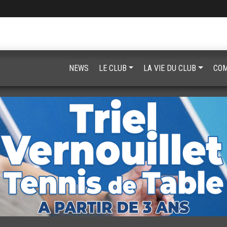
NEWS
LE CLUB
LA VIE DU CLUB
COM