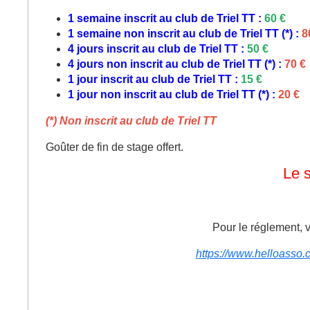
1 semaine inscrit au club de Triel TT :
60 €
1 semaine non inscrit au club de Triel TT (*) :
8
4 jours inscrit au club de Triel TT :
50 €
4 jours non inscrit au club de Triel TT (*) :
70 €
1 jour inscrit au club de Triel TT :
15 €
1 jour non inscrit au club de Triel TT (*) :
20 €
(*) Non inscrit au club de Triel TT
Goûter de fin de stage offert.
Le s
Pour le réglement, 
https://www.helloasso.c