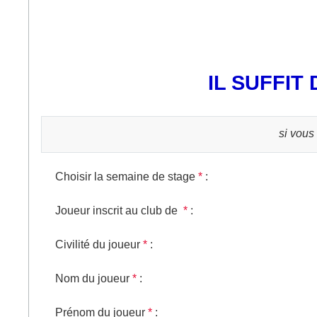
IL SUFFIT
si vous
Choisir la semaine de stage
*
:
Joueur inscrit au club de
*
:
Civilité du joueur
*
:
Nom du joueur
*
:
Prénom du joueur
*
: