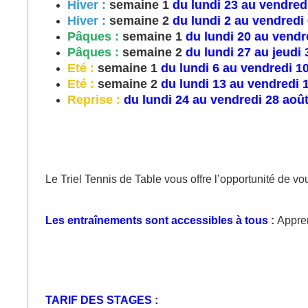
Hiver :
semaine 1
du lundi 23 au vendredi
Hiver :
semaine 2
du lundi 2 au vendredi
Pâques :
semaine 1
du lundi 20 au vendre
Pâques :
semaine 2
du lundi 27 au jeudi 
Eté :
semaine 1
du lundi 6 au vendredi 10
Eté :
semaine 2
du lundi 13 au vendredi 17
Reprise :
du lundi 24 au vendredi 28 aoû
Le Triel Tennis de Table vous offre l’opportunité de v
Les entraînements sont accessibles à tous
:
Appren
TARIF DES STAGES :