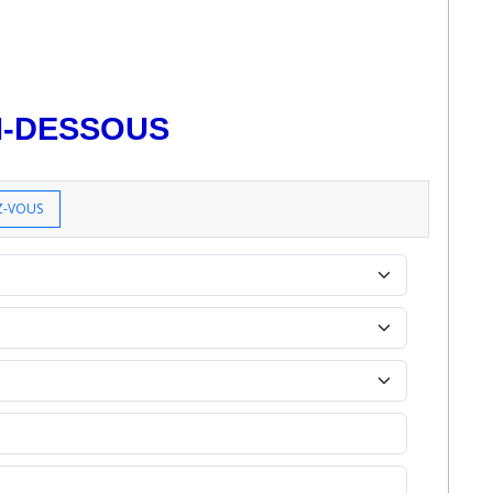
CI-DESSOUS
Z-VOUS