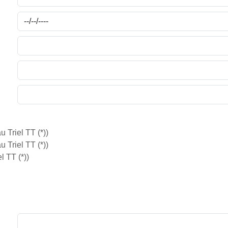
 Triel TT (*))
 Triel TT (*))
l TT (*))