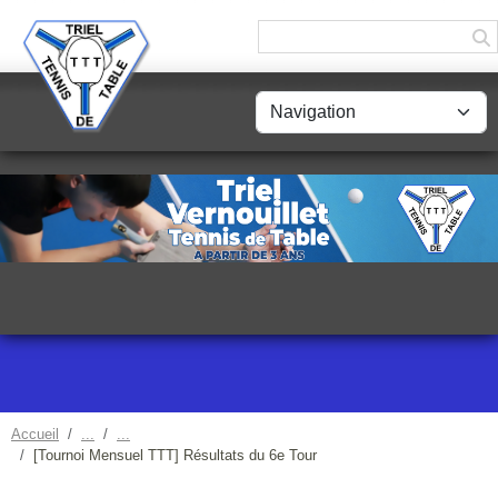
Panneau de gestion des cookies
Accueil
[Tournoi Mensuel TTT] Résultats du 6e Tour