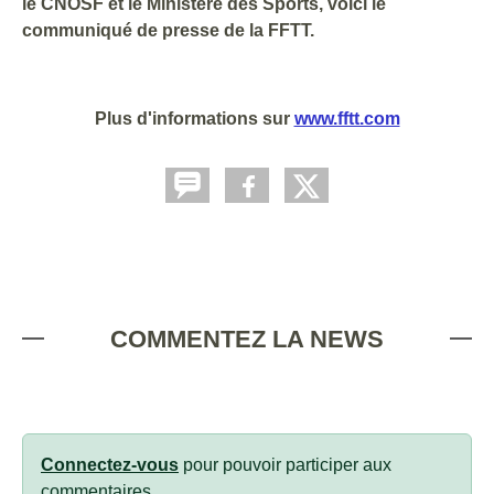
le CNOSF et le Ministère des Sports, voici le
communiqué de presse de la FFTT.
Plus d'informations sur
www.fftt.com
COMMENTEZ LA NEWS
Connectez-vous
pour pouvoir participer aux
commentaires.