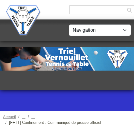
Panneau de gestion des cookies
Accueil
[FFTT] Confinement : Communiqué de presse officiel