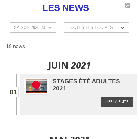
LES NEWS
19 news
JUIN
2021
STAGES ÉTÉ ADULTES
2021
01
LIRE LA SUITE