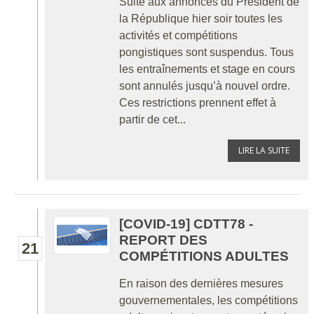
Suite aux annonces du Président de
la République hier soir toutes les
activités et compétitions
pongistiques sont suspendus. Tous
les entraînements et stage en cours
sont annulés jusqu’à nouvel ordre.
Ces restrictions prennent effet à
partir de cet...
LIRE LA SUITE
[COVID-19] CDTT78 -
REPORT DES
21
COMPÉTITIONS ADULTES
En raison des dernières mesures
gouvernementales, les compétitions