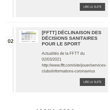
LIRE LA SUITE
[FFTT] DÉCLINAISON DES
DÉCISIONS SANITAIRES
02
POUR LE SPORT
Actualités de la FFTT du
02/03/2021
http://www.fftt.com/site/jouer/services-
clubs/informations-coronavirus
LIRE LA SUITE