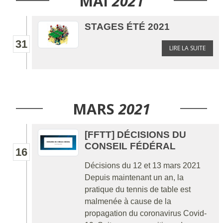
MAI
2021
STAGES ÉTÉ 2021
31
LIRE LA SUITE
MARS
2021
[FFTT] DÉCISIONS DU
CONSEIL FÉDÉRAL
16
Décisions du 12 et 13 mars 2021
Depuis maintenant un an, la
pratique du tennis de table est
malmenée à cause de la
propagation du coronavirus Covid-