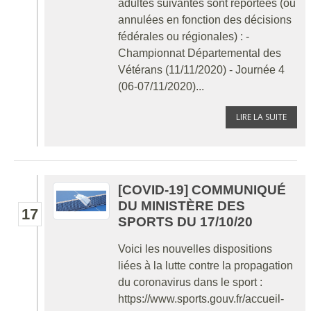
adultes suivantes sont reportées (ou
annulées en fonction des décisions
fédérales ou régionales) : -
Championnat Départemental des
Vétérans (11/11/2020) - Journée 4
(06-07/11/2020)...
LIRE LA SUITE
[COVID-19] COMMUNIQUÉ
DU MINISTÈRE DES
17
SPORTS DU 17/10/20
Voici les nouvelles dispositions
liées à la lutte contre la propagation
du coronavirus dans le sport :
https://www.sports.gouv.fr/accueil-