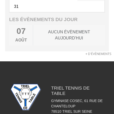
31
LES ÉVÈNEMENTS DU JOUR
07
AUCUN ÉVÈNEMENT
AUJOURD'HUI
AOÛT
+ D'ÉVÈNEMENTS
TRIEL TENNIS DE
TABLE
GYMNASE COSEC, 61 RUE DE
CHANTELOUP
78510
TRIEL SUR SEINE