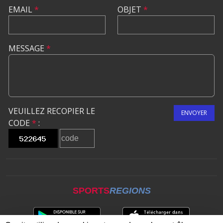
EMAIL
*
OBJET
*
MESSAGE
*
VEUILLEZ RECOPIER LE
ENVOYER
CODE
*
:
SPORTS
REGIONS