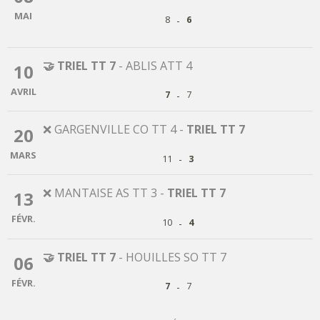
MAI
-
8
6
🤝 TRIEL TT 7
-
ABLIS ATT 4
10
AVRIL
-
7
7
❌ GARGENVILLE CO TT 4
-
TRIEL TT 7
20
MARS
-
11
3
❌ MANTAISE AS TT 3
-
TRIEL TT 7
13
FÉVR.
-
10
4
🤝 TRIEL TT 7
-
HOUILLES SO TT 7
06
FÉVR.
-
7
7