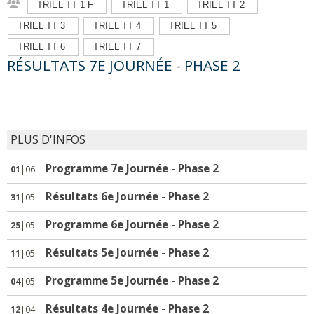
TRIEL TT 1 F
TRIEL TT 1
TRIEL TT 2
TRIEL TT 3
TRIEL TT 4
TRIEL TT 5
TRIEL TT 6
TRIEL TT 7
RÉSULTATS 7E JOURNÉE - PHASE 2
PLUS D'INFOS
Programme 7e Journée - Phase 2
01
|06
Résultats 6e Journée - Phase 2
31
|05
Programme 6e Journée - Phase 2
25
|05
Résultats 5e Journée - Phase 2
11
|05
Programme 5e Journée - Phase 2
04
|05
Résultats 4e Journée - Phase 2
12
|04