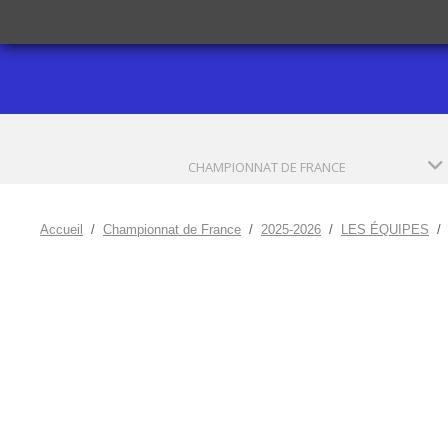
CHAMPIONNAT DE FRANCE
Accueil
Championnat de France
2025-2026
LES ÉQUIPES