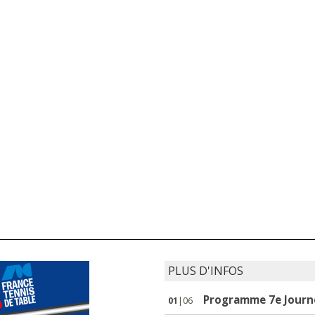
PLUS D'INFOS
Programme 7e Journé
01
|06