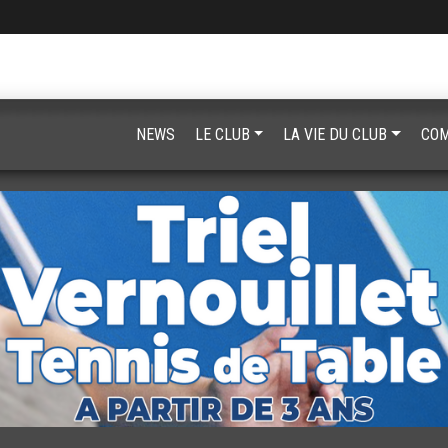
NEWS
LE CLUB
LA VIE DU CLUB
COM