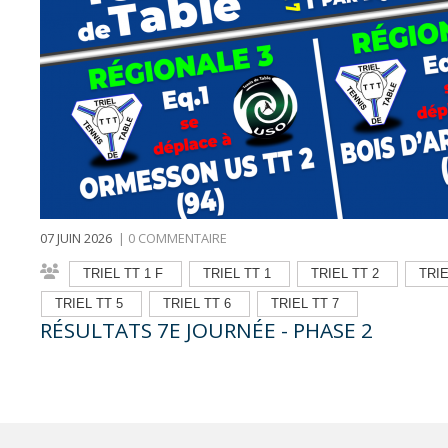
07 JUIN 2026
|
0 COMMENTAIRE
TRIEL TT 1 F
TRIEL TT 1
TRIEL TT 2
TRIE
TRIEL TT 5
TRIEL TT 6
TRIEL TT 7
RÉSULTATS 7E JOURNÉE - PHASE 2