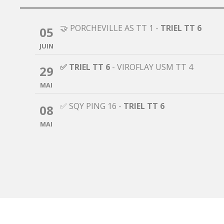
🤝 PORCHEVILLE AS TT 1
-
TRIEL TT 6
05
JUIN
✅ TRIEL TT 6
-
VIROFLAY USM TT 4
29
MAI
✅ SQY PING 16
-
TRIEL TT 6
08
MAI