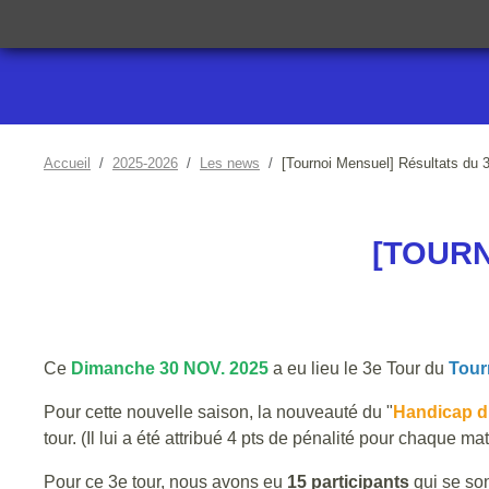
Accueil
2025-2026
Les news
[Tournoi Mensuel] Résultats du 3
[TOURN
Ce
Dimanche 30 NOV. 2025
a eu lieu le 3e Tour du
Tour
Pour cette nouvelle saison, la nouveauté du "
Handicap d
tour. (Il lui a été attribué 4 pts de pénalité pour chaque mat
Pour ce 3e tour, nous avons eu
15 participants
qui se son