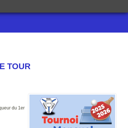
3E TOUR
nqueur du 1er