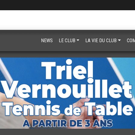
NEWS
LE CLUB
LA VIE DU CLUB
COM