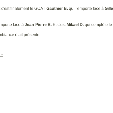
et c'est finalement le GOAT
Gauthier B.
qui l'emporte face à
Gill
emporte face à
Jean-Pierre B.
Et c'est
Mikael D.
qui complète le
mbiance était présente.
r: