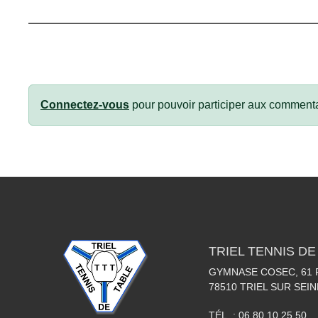
Connectez-vous
pour pouvoir participer aux commenta
TRIEL TENNIS DE
GYMNASE COSEC, 61
78510
TRIEL SUR SEIN
TÉL. :
06 80 10 25 50