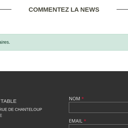
COMMENTEZ LA NEWS
ires.
NOM
*
 TABLE
 RUE DE CHANTELOUP
E
EMAIL
*