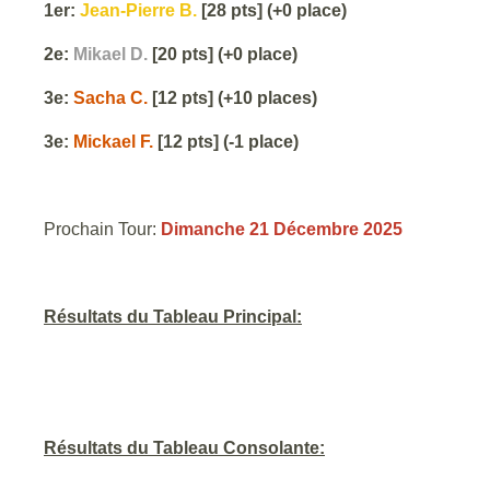
1er:
Jean-Pierre B.
[28 pts] (+0 place)
2e:
Mikael D.
[20 pts] (+0 place)
3e:
Sacha C.
[12 pts] (+10 places)
3e:
Mickael F.
[12 pts] (-1 place)
Prochain Tour:
Dimanche 21 Décembre 2025
Résultats du Tableau Principal:
Résultats du Tableau Consolante: