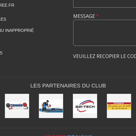
REE.FR
MESSAGE
*
LES
U INAPPROPRIÉ
S
VEUILLEZ RECOPIER LE CO
LES PARTENAIRES DU CLUB