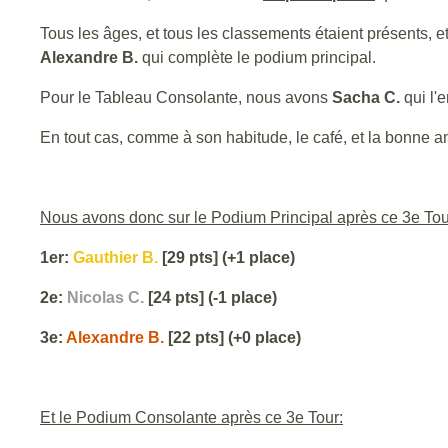
Tous les âges
, et tous les classements étaient présents, 
Alexandre B.
qui complète le podium principal.
Pour le Tableau Consolante, nous avons
Sacha C.
qui l'
En tout cas, comme à son habitude, le café, et la bonne a
Nous avons donc sur le Podium Principal après ce 3e Tou
1er:
Gauthier B.
[29 pts] (+1 place)
2e:
Nicolas C.
[24 pts] (-1 place)
3e:
Alexandre B.
[22 pts] (+0 place)
Et le Podium Consolante après ce 3e Tour: