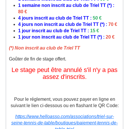
1 semaine non inscrit au club de Triel TT (*) :
80 €
4 jours inscrit au club de Triel TT :
50 €
4 jours non inscrit au club de Triel TT (*) :
70 €
1 jour inscrit au club de Triel TT :
15 €
1 jour non inscrit au club de Triel TT (*) :
20 €
(*) Non inscrit au club de Triel TT
Goûter de fin de stage offert.
Le stage peut être annulé s'il n'y a pas
assez d'inscrits.
Pour le réglement, vous pouvez payer en ligne en
suivant le lien ci-dessous ou en flashant le QR Code:
https://www.helloasso.com/associations/triel-sur-
seine-tennis-de-table/boutiques/paiement-tennis-de-