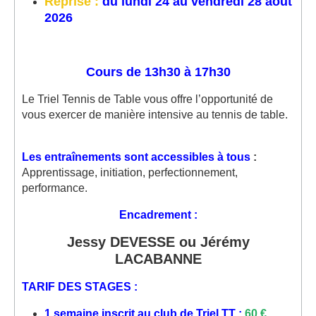
Reprise :
du lundi 24 au vendredi 28 août
2026
Cours de 13h30 à 17h30
Le Triel Tennis de Table vous offre l’opportunité de
vous exercer de manière intensive au tennis de table.
Les entraînements sont accessibles à tous
:
Apprentissage, initiation, perfectionnement,
performance.
Encadrement :
Jessy DEVESSE ou Jérémy
LACABANNE
TARIF DES STAGES :
1 semaine inscrit au club de Triel TT :
60 €