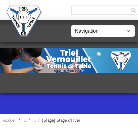
Panneau de gestion des cookies
Accueil
[Stage] Stage d'Hiver