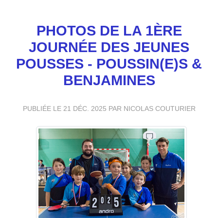
PHOTOS DE LA 1ÈRE
JOURNÉE DES JEUNES
POUSSES - POUSSIN(E)S &
BENJAMINES
PUBLIÉE LE
21 DÉC. 2025
PAR NICOLAS COUTURIER