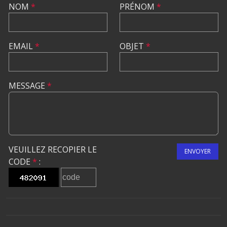
NOM
*
PRÉNOM
*
EMAIL
*
OBJET
*
MESSAGE
*
VEUILLEZ RECOPIER LE
ENVOYER
CODE
*
: