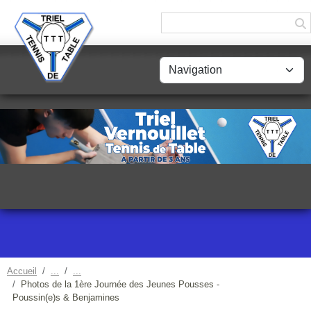
Panneau de gestion des cookies
Accueil
Photos de la 1ère Journée des Jeunes Pousses -
Poussin(e)s & Benjamines