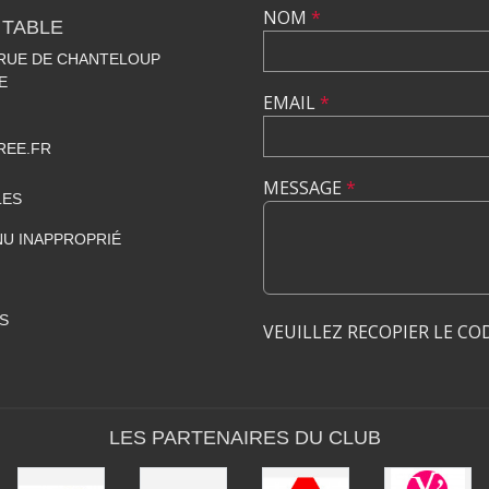
NOM
*
 TABLE
 RUE DE CHANTELOUP
E
EMAIL
*
REE.FR
MESSAGE
*
LES
U INAPPROPRIÉ
S
VEUILLEZ RECOPIER LE CO
LES PARTENAIRES DU CLUB