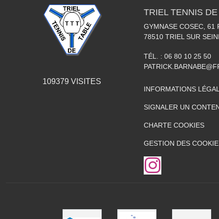
TRIEL TENNIS DE
GYMNASE COSEC, 61
78510
TRIEL SUR SEIN
TÉL. :
06 80 10 25 50
PATRICK.BARNABE@F
109379
VISITES
INFORMATIONS LÉGA
SIGNALER UN CONTEN
CHARTE COOKIES
GESTION DES COOKIE