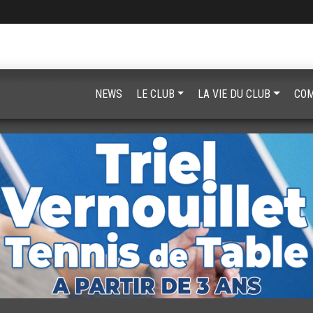
NEWS
LE CLUB
LA VIE DU CLUB
COM