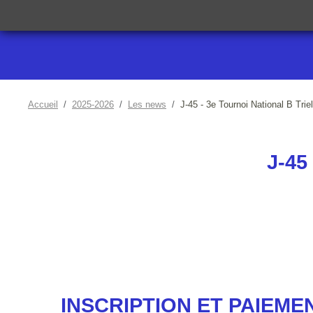
Accueil
2025-2026
Les news
J-45 - 3e Tournoi National B Trie
J-45
INSCRIPTION ET PAIEMEN