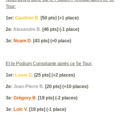
Tour:
1er:
Gauthier B.
[50 pts] (+1 place)
2e:
Alexandre B.
[46 pts] (-1 place)
3e:
Noam D.
[43 pts] (+0 place)
Et le Podium Consolante après ce 5e Tour:
1er:
Louis G.
[25 pts] (+2 places)
2e:
Jean-Pierre B.
[20 pts] (+10 places)
3e:
Grégory B.
[19 pts] (-2 places)
3e:
Loïc V.
[19 pts] (-1 place)