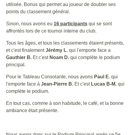
utilisée. Bonus
qui permet au joueur de doubler ses
points du classement général.
Sinon, nous avons eu
16 participants
qui se sont
affrontés lors de ce tournoi interne du club.
Tous les âges
, et tous les classements étaient présents,
et c'est finalement
Jérémy L.
qui l'emporte face a
Gauthier B.
Et c'est
Noam D.
qui complète le podium
principal.
Pour le Tableau Consolante, nous avons
Paul E.
qui
l'emporte face à
Jean-Pierre B.
Et c'est
Lucas B-M.
qui
complète le podium.
En tout cas, comme à son habitude, le café, et la bonne
ambiance était présente.
Nous avons donc sur le Podium Principal après ce 5e