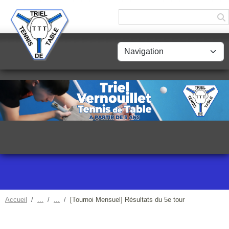
Panneau de gestion des cookies
Accueil
[Tournoi Mensuel] Résultats du 5e tour