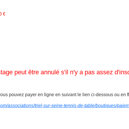
0 €
tage peut être annulé s'il n'y a pas assez d'insc
vous pouvez payer en ligne en suivant le lien ci-dessous ou en 
om/associations/triel-sur-seine-tennis-de-table/boutiques/paieme