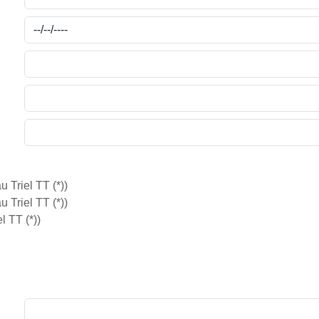
 Triel TT (*))
 Triel TT (*))
l TT (*))