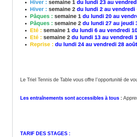
Hiver :
semaine 1
du lundi 23 au vendredi
Hiver :
semaine 2
du lundi 2 au vendredi
Pâques :
semaine 1
du lundi 20 au vendre
Pâques :
semaine 2
du lundi 27 au jeudi 
Eté :
semaine 1
du lundi 6 au vendredi 10
Eté :
semaine 2
du lundi 13 au vendredi 17
Reprise :
du lundi 24 au vendredi 28 aoû
Le Triel Tennis de Table vous offre l’opportunité de v
Les entraînements sont accessibles à tous
:
Appren
TARIF DES STAGES :