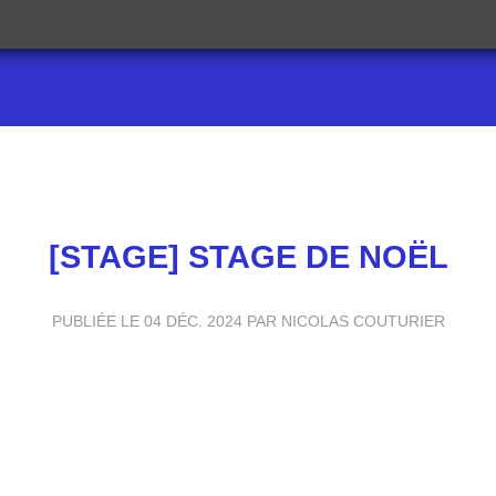
[STAGE] STAGE DE NOËL
PUBLIÉE LE
04 DÉC. 2024
PAR NICOLAS COUTURIER