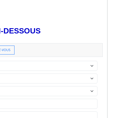
CI-DESSOUS
Z-VOUS