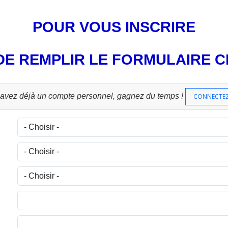
POUR VOUS INSCRIRE
 DE REMPLIR LE FORMULAIRE 
 avez déjà un compte personnel, gagnez du temps !
CONNECTE