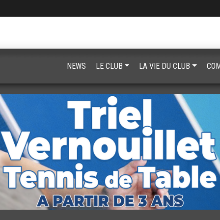
NEWS
LE CLUB
LA VIE DU CLUB
COM