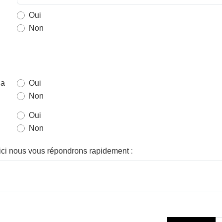
Oui
Non
la
Oui
Non
Oui
Non
 ici nous vous répondrons rapidement
: