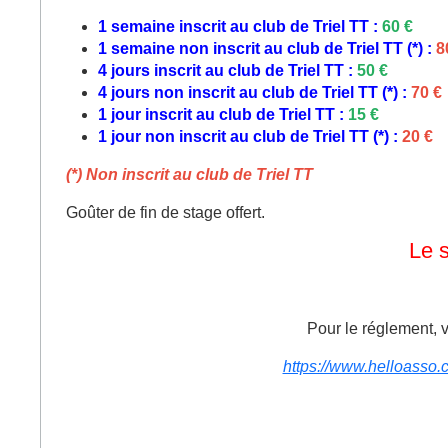
1 semaine inscrit au club de Triel TT :
60 €
1 semaine non inscrit au club de Triel TT (*) :
8
4 jours inscrit au club de Triel TT :
50 €
4 jours non inscrit au club de Triel TT (*) :
70 €
1 jour inscrit au club de Triel TT :
15 €
1 jour non inscrit au club de Triel TT (*) :
20 €
(*) Non inscrit au club de Triel TT
Goûter de fin de stage offert.
Le s
Pour le réglement, 
https://www.helloasso.c