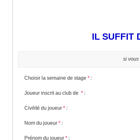
IL SUFFIT
si vous
Choisir la semaine de stage
*
:
Joueur inscrit au club de
*
:
Civilité du joueur
*
:
Nom du joueur
*
:
Prénom du joueur
*
: