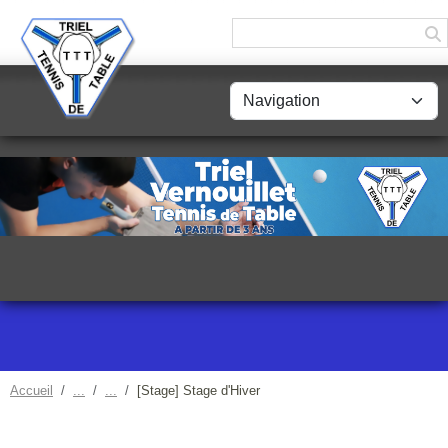
Panneau de gestion des cookies
Accueil
[Stage] Stage d'Hiver