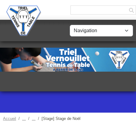
Panneau de gestion des cookies
Accueil
[Stage] Stage de Noël