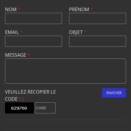
NOM
*
PRÉNOM
*
EMAIL
*
OBJET
*
MESSAGE
*
VEUILLEZ RECOPIER LE
ENVOYER
CODE
*
: