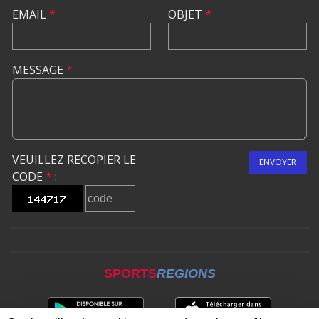
EMAIL
*
OBJET
*
MESSAGE
*
VEUILLEZ RECOPIER LE
ENVOYER
CODE
*
:
SPORTS
REGIONS