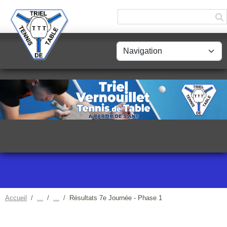
Panneau de gestion des cookies
Accueil
Résultats 7e Journée - Phase 1