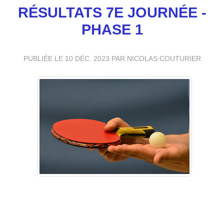
RÉSULTATS 7E JOURNÉE -
PHASE 1
PUBLIÉE LE
10 DÉC. 2023
PAR NICOLAS COUTURIER