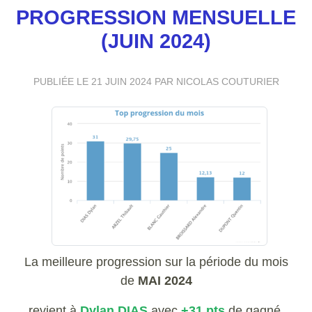
PROGRESSION MENSUELLE
(JUIN 2024)
PUBLIÉE LE
21 JUIN 2024
PAR NICOLAS COUTURIER
La meilleure progression sur la période du mois
de
MAI 2024
revient à
Dylan DIAS
avec
+31 pts
de gagné.