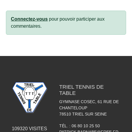
Connectez-vous
pour pouvoir participer aux
commentaires.
TRIEL TENNIS DE
TABLE
GYMNASE COSEC, 61 RUE DE
CHANTELOUP
78510
TRIEL SUR SEINE
TÉL. :
06 80 10 25 50
109320
VISITES
PATRICK.BARNABE@FREE.FR