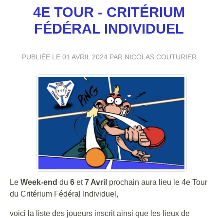
4E TOUR - CRITÉRIUM
FÉDÉRAL INDIVIDUEL
PUBLIÉE LE
01 AVRIL 2024
PAR NICOLAS COUTURIER
Le
Week-end
du
6
et
7 Avril
prochain aura lieu le 4e Tour
du Critérium Fédéral Individuel,
voici la liste des joueurs inscrit ainsi que les lieux de