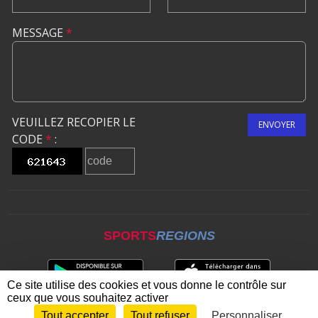
MESSAGE
*
VEUILLEZ RECOPIER LE
ENVOYER
CODE
*
:
SPORTS
REGIONS
Ce site utilise des cookies et vous donne le contrôle sur
ceux que vous souhaitez activer
Tout accepter
Tout refuser
Personnaliser
Envie de participer ?
CONNEXION