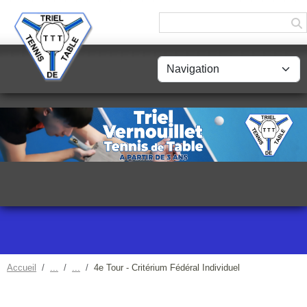
Panneau de gestion des cookies
Accueil
4e Tour - Critérium Fédéral Individuel