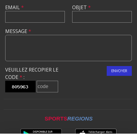
EMAIL
*
OBJET
*
MESSAGE
*
VEUILLEZ RECOPIER LE
ENVOYER
CODE
*
:
SPORTS
REGIONS