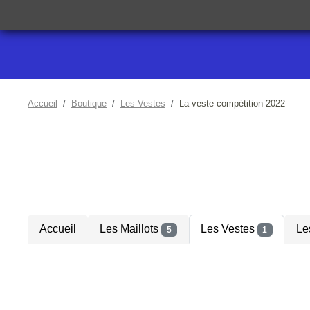
Accueil
Boutique
Les Vestes
La veste compétition 2022
Accueil
Les Maillots
Les Vestes
Le
5
1