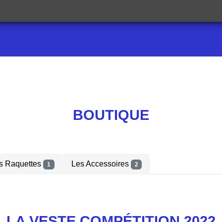
BOUTIQUE
s Raquettes
Les Accessoires
1
2
LA VESTE COMPÉTITION 2022