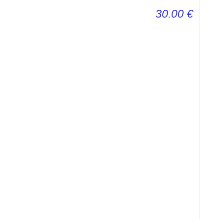
30.00
€