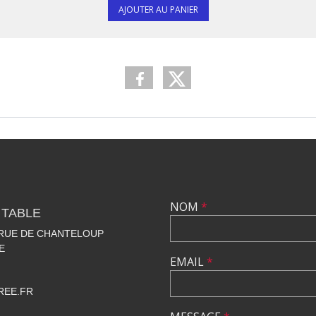
AJOUTER AU PANIER
NOM
*
 TABLE
 RUE DE CHANTELOUP
E
EMAIL
*
REE.FR