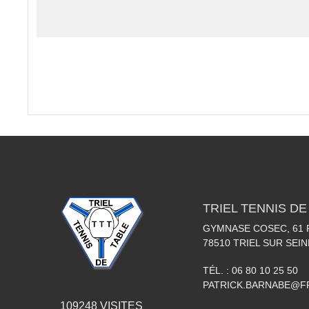
TRIEL TENNIS DE
GYMNASE COSEC, 61
78510
TRIEL SUR SEIN
TÉL. :
06 80 10 25 50
PATRICK.BARNABE@F
109248
VISITES