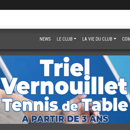
NEWS
LE CLUB
LA VIE DU CLUB
COM