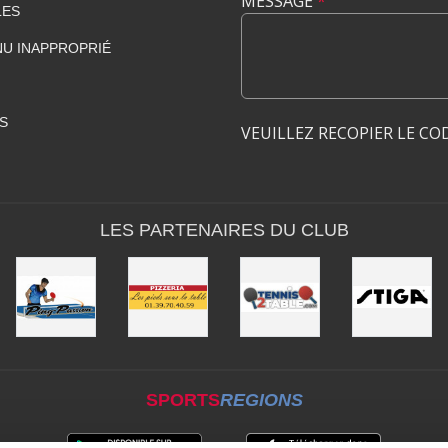
MESSAGE
*
LES
U INAPPROPRIÉ
S
VEUILLEZ RECOPIER LE CO
LES PARTENAIRES DU CLUB
SPORTS
REGIONS