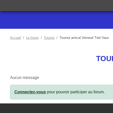
Accueil
Le forum
Tournoi
Tournoi amical Verneuil Triel Vaux
TOU
Aucun message
Connectez-vous
pour pouvoir participer au forum.