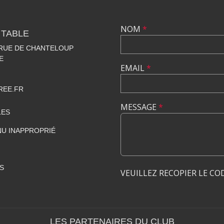
NOM
*
 TABLE
 RUE DE CHANTELOUP
E
EMAIL
*
REE.FR
MESSAGE
*
LES
U INAPPROPRIÉ
S
VEUILLEZ RECOPIER LE CO
LES PARTENAIRES DU CLUB