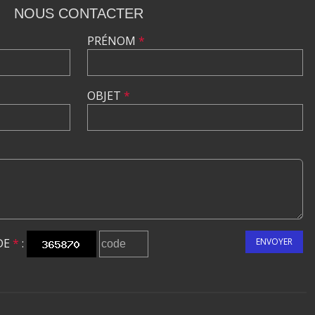
NOUS CONTACTER
PRÉNOM
*
OBJET
*
DE
*
:
ENVOYER