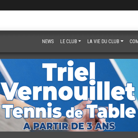
NEWS
LE CLUB
LA VIE DU CLUB
COM