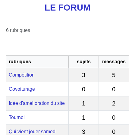
LE FORUM
6 rubriques
rubriques
sujets
messages
3
5
Compétition
0
0
Covoiturage
1
2
Idée d'amélioration du site
1
0
Tournoi
3
0
Qui vient jouer samedi