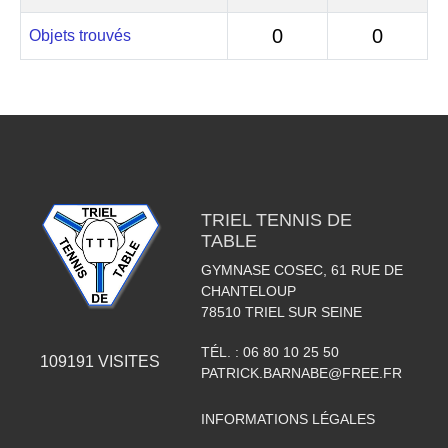
0
0
Objets trouvés
TRIEL TENNIS DE
TABLE
GYMNASE COSEC, 61 RUE DE
CHANTELOUP
78510
TRIEL SUR SEINE
TÉL. :
06 80 10 25 50
109191
VISITES
PATRICK.BARNABE@FREE.FR
INFORMATIONS LÉGALES